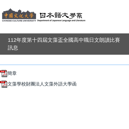
112年度第十四屆文藻盃全國高中職日文朗讀比賽
訊息
簡章
文藻學校財團法人文藻外語大學函