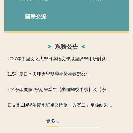
國際交流
系務公告
2027年中國文化大學日本語文學系國際學術研討會徵稿啟事
115年度日本天理大學雙聯學位生甄選公告
114學年度第2學期畢業生【辦理離校手續】及【學位證書（含數位）領取】公告
日文系114學年度系訂畢業門檻「方案二」審核結果暨替代方案公告
更多...