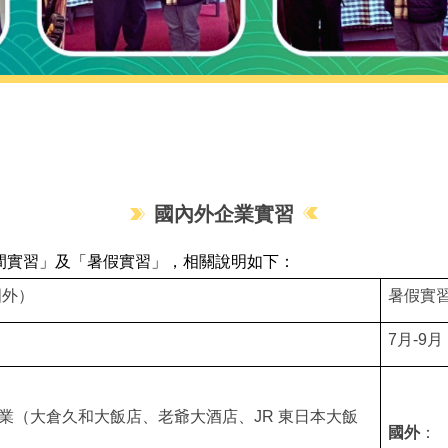
國內外企業實習
間實習」及「暑假實習」，相關說明如下：
國外）
暑假實
7
月-9月
業（大倉久和大飯店、老爺大酒店、JR 東日本大飯
國外
：