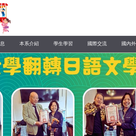
息
本系介紹
學生學習
國際交流
國內外