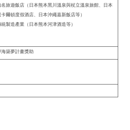
知名旅遊
飯店（日本熊本黑川溫泉與杖立溫泉旅館、日本
思卡爾頓度假酒店、日本沖繩嘉新飯店等）
傳統製造產業（日本熊本河津酒造等）
學海築夢計畫獎助