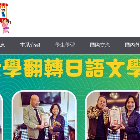
息
本系介紹
學生學習
國際交流
國內外