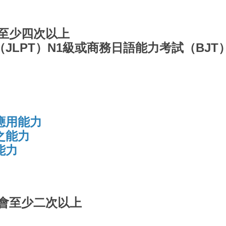
座至少四次以上
JLPT）N1級或商務日語能力考試（BJT）
應用能力
之能力
能力
討會至少二次以上