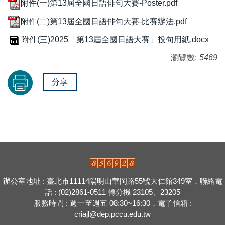
附件(一)第13屆全國日語俳句大賽-Poster.pdf
附件(二)第13屆全國日語俳句大賽-比賽辦法.pdf
附件(三)2025「第13屆全國日語大賽」投句用紙.docx
瀏覽數:
5469
分享
辦公室地址 : 臺北市11114陽明山華岡路55號大仁館349室，聯絡電
話 : (02)2861-0511 轉分機 23105、23205
服務時間 : 週一至週五 08:30~16:30，電子信箱 :
criajl@dep.pccu.edu.tw