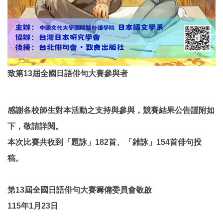
致第13屆全國日語俳句大賽參與者
感謝各校師生對本活動之支持與參與，競賽結果公告謹附如
下，敬請詳閱。
本次比賽共收到「題詠」182首、「雑詠」154首俳句投
稿。
第13屆全國日語俳句大賽籌備委員會敬啟
115年1月23日