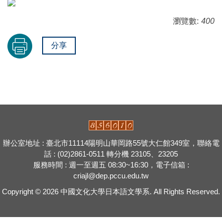
瀏覽數:
400
分享
辦公室地址 : 臺北市11114陽明山華岡路55號大仁館349室，聯絡電
話 : (02)2861-0511 轉分機 23105、23205
服務時間 : 週一至週五 08:30~16:30，電子信箱 :
criajl@dep.pccu.edu.tw
Copyright © 2026
中國文化大學日本語文學系.
All Rights Reserved.