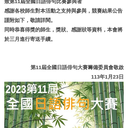
致第11屆全國日語俳句比賽參與者
感謝各校師生對本活動之支持與參與，競賽結果公告
謹附如下，敬請詳閱。
同時恭喜得獎的師生，獎狀、感謝狀等資料，本會將
於三月進行寄送手續。
第11屆全國日語俳句大賽籌備委員會敬啟
113年1月23日