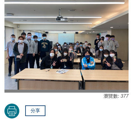
瀏覽數:
377
分享