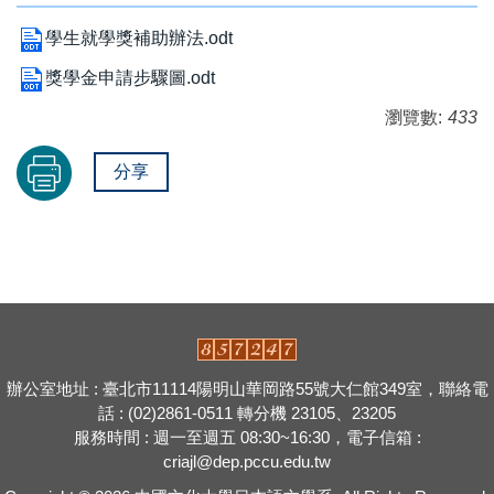
學生就學獎補助辦法.odt
獎學金申請步驟圖.odt
瀏覽數:
433
分享
辦公室地址 : 臺北市11114陽明山華岡路55號大仁館349室，聯絡電
話 : (02)2861-0511 轉分機 23105、23205
服務時間 : 週一至週五 08:30~16:30，電子信箱 :
criajl@dep.pccu.edu.tw