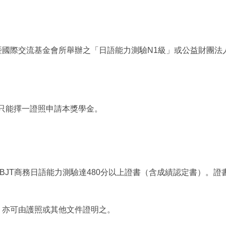
暨國際交流基金會所舉辦之「日語能力測驗N1級」或公益財團法
以上，只能擇一證照申請本獎學金。
）或BJT商務日語能力測驗達480分以上證書（含成績認定書）。
，亦可由護照或其他文件證明之。