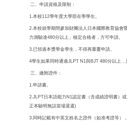
二、申請資格及限制：
1.本校112學年度大學部在學學生。
2.本校就學期間參加財團法人日本國際教育協會
力測驗達480分以上」檢定合格者，方可申請。
3.已領過本獎學金學生，不得再重覆申請。
4學生如果同時通過JLPT N1與BJT 480分
三、繳附證件：
1.申請書。
2.JLPT日本語能力N1認定書（含成績證明書
正本驗明無誤當場退還)
3.同時記載有中英文姓名之證件（如准考證等）