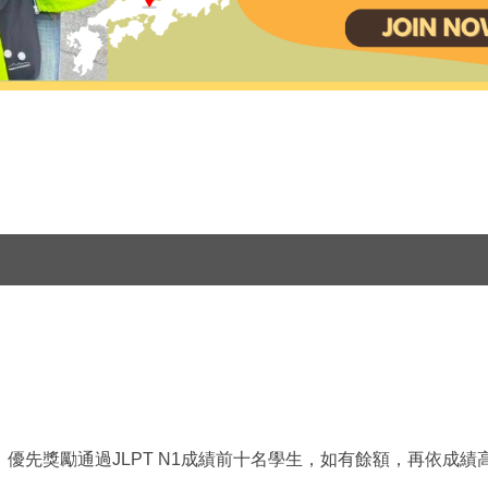
先獎勵通過JLPT N1成績前十名學生，如有餘額，再依成績高