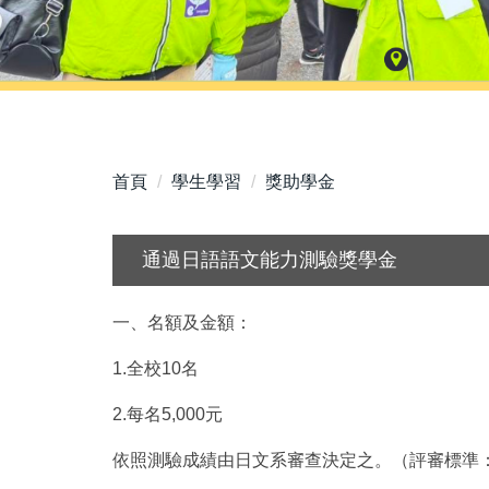
首頁
學生學習
獎助學金
通過日語語文能力測驗獎學金
一、名額及金額：
1.全校10名
2.每名5,000元
依照測驗成績由日文系審查決定之。（評審標準：優