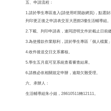
五、申請流程：
1.請於學生專區進入(請使用IE開啟網頁)，
列印更正後之申請表交至大恩館2樓生活輔導組。
2.下載、列印申請表，連同證明文件於截止日前
3.為使撥款作業順利，請於學生專區「個人檔案
4.收件後送交日文系審核。
5.學生五月底可至系統查看審查結果。
6.請務必依相關規定申辦，逾期欠難受理。
六、承辦人：
生活輔導組朱小姐，28610511轉12111。