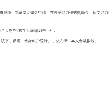
點選財務服務，點選獎助學金申請，在外語能力優秀獎學金「日文能
繳至大恩館2樓生活輔導組朱小姐。
」項下，點選「金融帳戶登錄」，登入學生本人金融帳號。