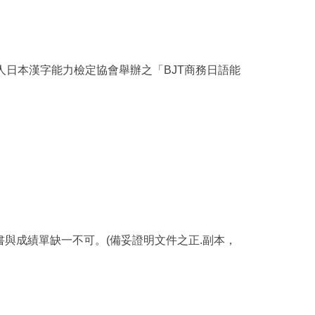
人日本漢字能力檢定協會舉辦之「BJT商務日語能
證書與成績單缺一不可。(備妥證明文件之正.副本，