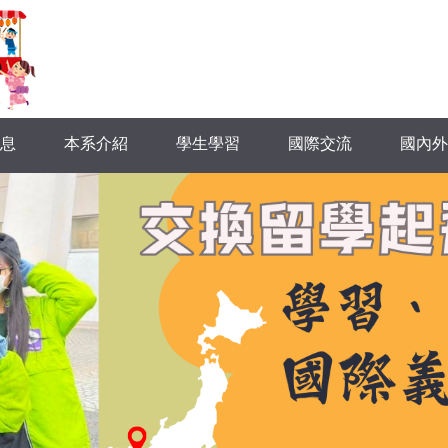
息
本系介紹
學生學習
國際交流
國內外