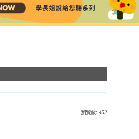
瀏覽數:
452