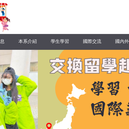
息
本系介紹
學生學習
國際交流
國內外