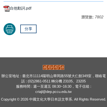
自他動詞.pdf
瀏覽數:
7802
分享
辦公室地址 : 臺北市11114陽明山華岡路55號大仁館349室，聯絡電
話 : (02)2861-0511 轉分機 23105、23205
服務時間 : 週一至週五 08:30~16:30，電子信箱 :
criajl@dep.pccu.edu.tw
Copyright © 2026
中國文化大學日本語文學系.
All Rights Reserved.