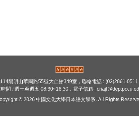
14陽明山華岡路55號大仁館349室，聯絡電話 : (02)2861-0511 
間 : 週一至週五 08:30~16:30，電子信箱 : criajl@dep.pccu.ed
opyright © 2026
中國文化大學日本語文學系.
All Rights Reserve