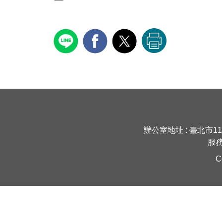
辦公室地址 : 臺北市111
服務時
C