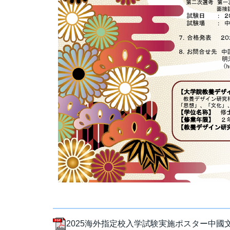
2025海外指定校入学試験実施ポスター中國文化