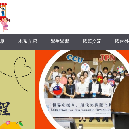
息
本系介紹
學生學習
國際交流
國內外