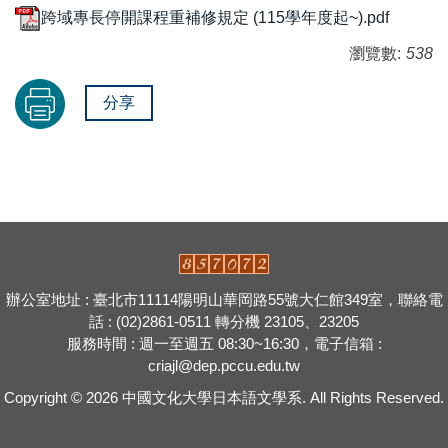
跨域專長停開課程重補修規定 (115學年度起~).pdf
瀏覽數:
538
分享
辦公室地址 : 臺北市11114陽明山華岡路55號大仁館349室，聯絡電
話 : (02)2861-0511 轉分機 23105、23205
服務時間 : 週一至週五 08:30~16:30，電子信箱 :
criajl@dep.pccu.edu.tw
Copyright © 2026
中國文化大學日本語文學系.
All Rights Reserved.