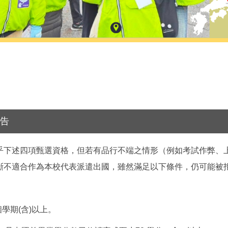
公告
乎下述四項甄選資格，但若有品行不端之情形（例如考試作弊、
斷不適合作為本校代表派遣出國，雖然滿足以下條件，仍可能被
學期(含)以上。