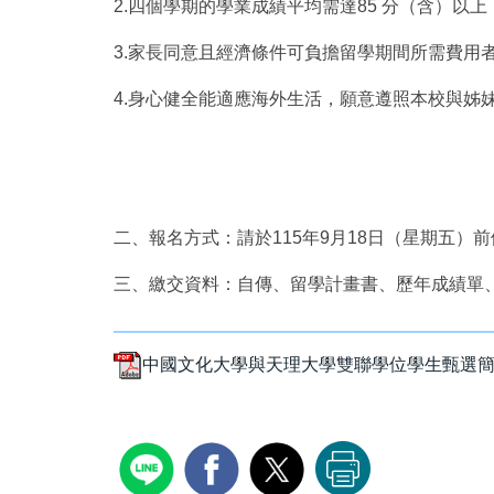
2.四個學期的學業成績平均需達85 分（含）以
3.家長同意且經濟條件可負擔留學期間所需費用
4.身心健全能適應海外生活，願意遵照本校與姊
二、報名方式：請於115年9月18日（星期五）
三、繳交資料：自傳、留學計畫書、歷年成績單
中國文化大學與天理大學雙聯學位學生甄選簡章.