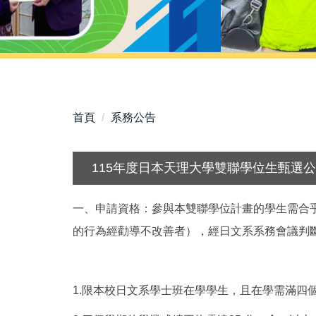
首頁
系務公告
115年度日本天理大學雙聯學位生甄選
一、申請資格：參與本雙聯學位計畫的學生需合
的行為經勸導不改善者），經日文系系務會議判
1.限本校日文系學士班在學學生，且在學需滿四個