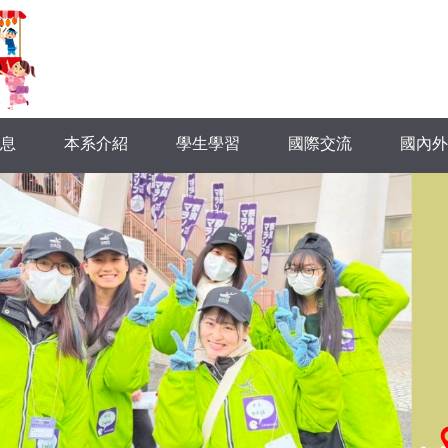
息
本系介紹
學生學習
國際交流
國內外