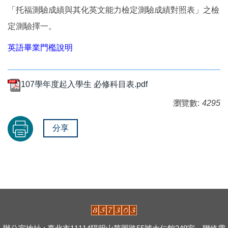
「托福測驗成績與其化英文能力檢定測驗成績對照表」之檢
定測驗擇一。
英語畢業門檻說明
107學年度起入學生 必修科目表.pdf
瀏覽數:
4295
分享