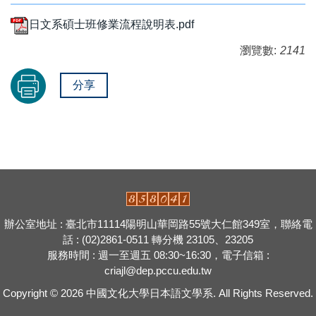
日文系碩士班修業流程說明表.pdf
瀏覽數:
2141
分享
辦公室地址 : 臺北市11114陽明山華岡路55號大仁館349室，聯絡電
話 : (02)2861-0511 轉分機 23105、23205
服務時間 : 週一至週五 08:30~16:30，電子信箱 :
criajl@dep.pccu.edu.tw
Copyright © 2026
中國文化大學日本語文學系.
All Rights Reserved.