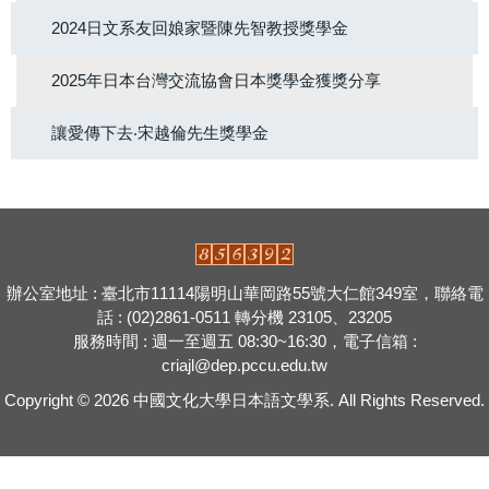
2024日文系友回娘家暨陳先智教授獎學金
2025年日本台灣交流協會日本獎學金獲獎分享
讓愛傳下去‧宋越倫先生獎學金
辦公室地址 : 臺北市11114陽明山華岡路55號大仁館349室，聯絡電
話 : (02)2861-0511 轉分機 23105、23205
服務時間 : 週一至週五 08:30~16:30，電子信箱 :
criajl@dep.pccu.edu.tw
Copyright © 2026
中國文化大學日本語文學系.
All Rights Reserved.