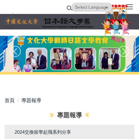
跳
Powered by
Translate
到
主
要
內
容
區
首頁
專題報導
專題報導
2024交換留學起飛系列分享